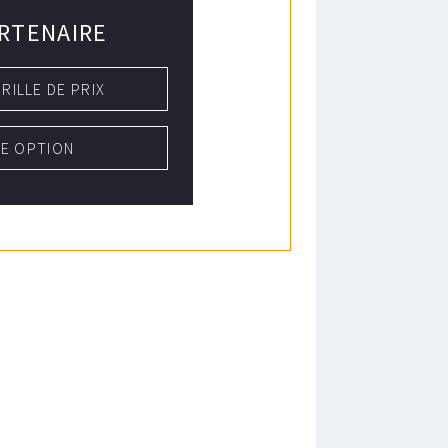
RTENAIRE
GRILLE DE PRIX
NE OPTION