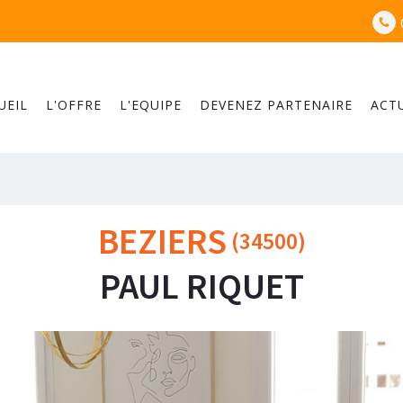
UEIL
L'OFFRE
L'EQUIPE
DEVENEZ PARTENAIRE
ACT
BEZIERS
(
34500
)
PAUL RIQUET