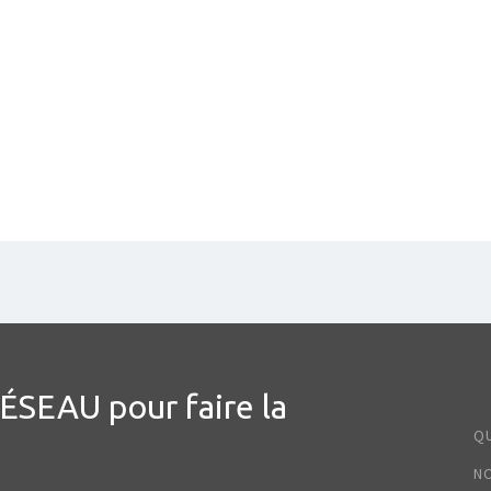
EAU pour faire la
Q
NO