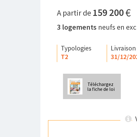
€
159 200
A partir de
3
logements
neufs en exc
Typologies
Livraison
T2
31/12/20
Téléchargez
la fiche de loi