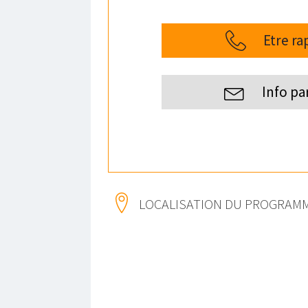
Etre ra
Info pa
LOCALISATION DU PROGRAM