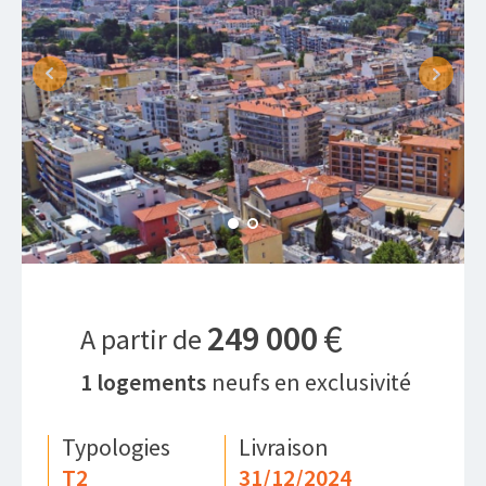
€
249 000
A partir de
1
logements
neufs en exclusivité
Typologies
Livraison
T2
31/12/2024