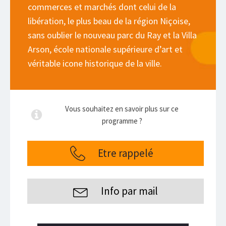
commerces et marchés dont celui de la
libération, le plus beau de la région Niçoise,
sans oublier le nouveau parc du Ray et la Villa
Arson, école nationale supérieure d’art et
véritable icone historique de la ville.
Vous souhaitez en savoir plus sur ce
programme ?
Etre rappelé
Info par mail