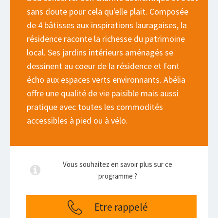
sans doute pour cela qu'elle plait. Composée
de 4 bâtisses aux inspirations lauragaises, la
résidence raconte la richesse du patrimoine
local. Ses jardins intérieurs aménagés se
dessinent au coeur de la résidence et font
écho aux espaces verts environnants. Abélia
offre une qualité de vie paisible mais aussi
pratique avec toutes les commodités
accessibles à pied ou à vélo.
Vous souhaitez en savoir plus sur ce
programme ?
Etre rappelé